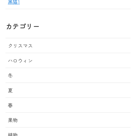
黒猫1
カテゴリー
クリスマス
ハロウィン
冬
夏
春
果物
植物