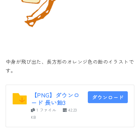
中身が飛び出た、長方形のオレンジ色の飴のイラストで
す。
【PNG】ダウンロ
ダウンロード
ード 長い飴3
1 ファイル
42.23
KB