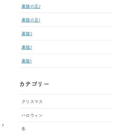
黒猫の足2
黒猫の足1
黒猫3
黒猫2
黒猫1
カテゴリー
クリスマス
ハロウィン
冬