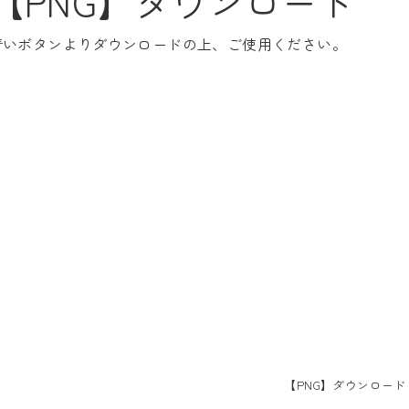
【PNG】ダウンロード
青いボタンよりダウンロードの上、ご使用ください。
【PNG】ダウンロード