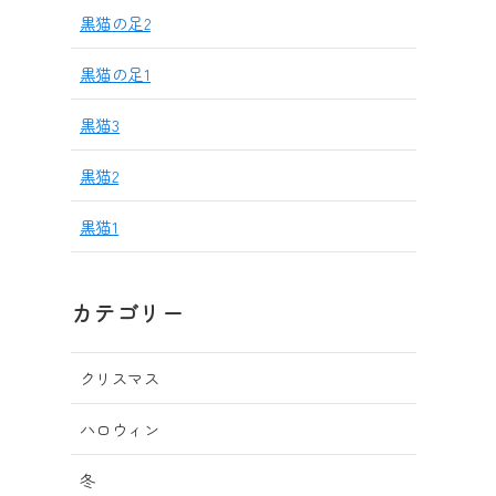
黒猫の足2
黒猫の足1
黒猫3
黒猫2
黒猫1
カテゴリー
クリスマス
ハロウィン
冬