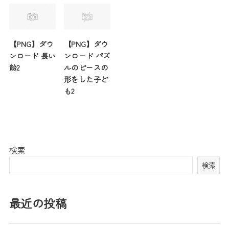
【PNG】ダウ
【PNG】ダウ
ンロード 長い
ンロード パズ
飴2
ルのピースの
形をした子ど
も2
検索
検索
最近の投稿