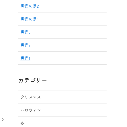
黒猫の足2
黒猫の足1
黒猫3
黒猫2
黒猫1
カテゴリー
クリスマス
ハロウィン
冬