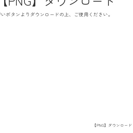
【PNG】ダウンロード
青いボタンよりダウンロードの上、ご使用ください。
【PNG】ダウンロード