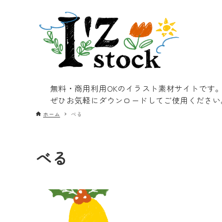
無料・商用利用OKのイラスト素材サイトです
ぜひお気軽にダウンロードしてご使用ください
ホーム
べる
べる