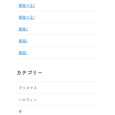
黒猫の足2
黒猫の足1
黒猫3
黒猫2
黒猫1
カテゴリー
クリスマス
ハロウィン
冬