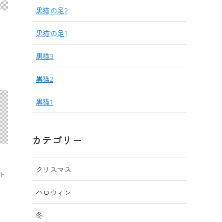
黒猫の足2
黒猫の足1
黒猫3
黒猫2
黒猫1
カテゴリー
クリスマス
ト
ハロウィン
冬