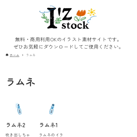
無料・商用利用OKのイラスト素材サイトです。
ぜひお気軽にダウンロードしてご使用ください。
ホーム
ラムネ
ラムネ
ラムネ2
ラムネ1
吹き出しちゃ
ラムネのイラ