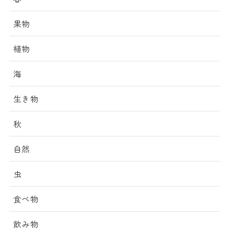
果物
植物
海
生き物
秋
自然
虫
食べ物
飲み物