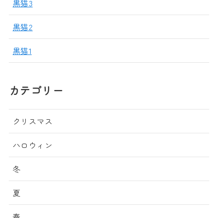
黒猫3
黒猫2
黒猫1
カテゴリー
クリスマス
ハロウィン
冬
夏
春